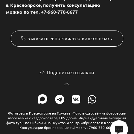
в Красноярске, получить консультацию
можно
по
тел. +7-960-770-6677
ЗАКАЗАТЬ РЕПОРТАЖНУЮ ВИДЕОСЪЁМКУ
Поделиться ссылкой
Фотограф в Красноярске на Пхукете. Фото видеосъёмка фотосессии
аэросъёмка с квадрокоптера, FPV дрона. Индивидуальные экскурсии
фото туры по Сибири и на Пхукете. Аренда кабриолета в Красноярске.
Консультации бронирование съёмок т. +7960-770-66 77