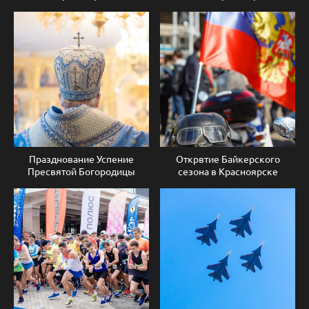
Празднование Успение
Открвтие Байкерского
Пресвятой Богородицы
сезона в Красноярске