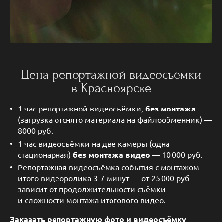
Цена репортажной видеосъёмки
в Красноярске
1 час репортажной видеосъёмки,
без монтажа
(загрузка отснято материала на файлообменник) —
8000 руб.
1 час видеосъёмки на две камеры (одна
стационарная)
без монтажа видео
— 10 000 руб.
Репортажная видеосъёмка события с монтажом
итого видеоролика 3-7 минут — от 25 000 руб
зависит от продолжительности съёмки
и сложности монтажа итогового видео.
Заказать репортажную фото и видеосъёмку