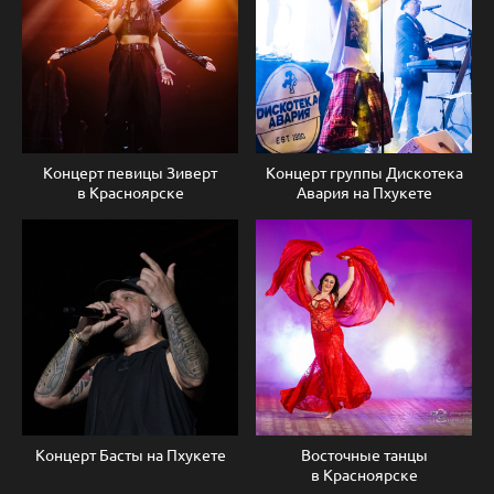
Концерт певицы Зиверт
Концерт группы Дискотека
в Красноярске
Авария на Пхукете
Концерт Басты на Пхукете
Восточные танцы
в Красноярске