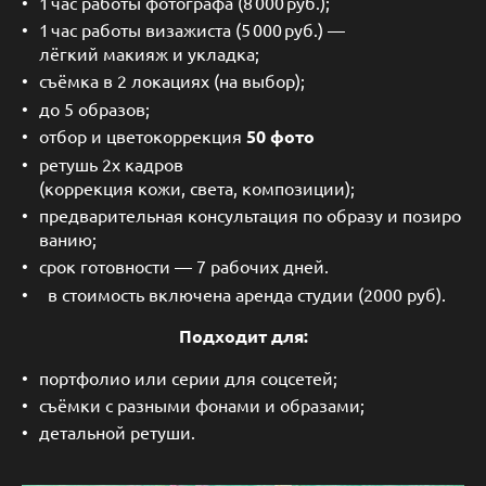
1 час работы фотографа (8 000 руб.);
1 час работы визажиста (5 000 руб.) —
лёгкий макияж и укладка;
съёмка в 2 локациях (на выбор);
до 5 образов;
отбор и цветокоррекция
50 фото
ретушь 2х кадров
(коррекция кожи, света, композиции);
предварительная консультация по образу и позиро
ванию;
срок готовности — 7 рабочих дней.
в стоимость включена аренда студии (2000 руб).
Подходит для:
портфолио или серии для соцсетей;
съёмки с разными фонами и образами;
детальной ретуши.