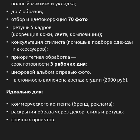
полный макияж и укладка;
до 7 образов;
отбор и цветокорркция
70 фото
ретушь 5 кадров
(коррекция кожи, света, композиции);
консультация стилиста (помощь в подборе одежды
и аксессуаров);
приоритетная обработка —
срок готовности
3 рабочих дня
;
цифровой альбом с превью фото.
в стоимость включена аренда студии (2000 руб).
Идеально для:
коммерческого контента (бренд, реклама);
раскрытия образа через декор, стиль и ретушь;
срочных проектов.