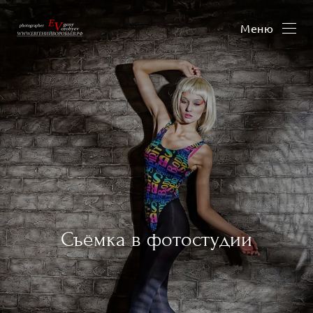
Меню
Съёмка в фотостудии