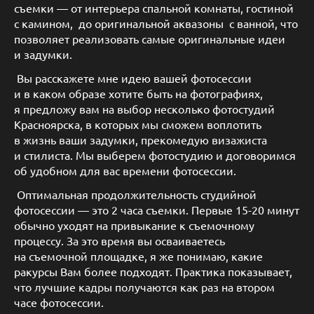
съемки — от интерьера спальной комнаты, гостиной
с камином, до оригинальной аквазоны с ванной, что
позволяет реализовать самые оригинальные идеи
и задумки.
Вы расскажете мне идею вашей фотосессии
и в каком образе хотите быть на фотографиях,
я предложу вам на выбор несколько фотостудий
Красноярска, в которых мы сможем воплотить
в жизнь ваши задумки, прекомедую визажиста
и стилиста. Мы выберем фотостудию и договоримся
об удобном для вас времени фотосессии.
Оптимальная продолжительность студийной
фотосессии — это 2 часа съемки. Первые 15-20 минут
обычно уходят на привыкание к съемочному
процессу. За это время вы осваиваетесь
на съемочной площадке, я же понимаю, какие
ракурсы Вам более подходят. Практика показывает,
что лучшие кадры получаются как раз на втором
часе фотосессии.