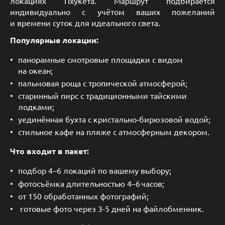
локациях Пхукета. Маршрут подбирается
индивидуально с учётом ваших пожеланий
и времени суток для идеального света.
Популярные локации:
панорамные смотровые площадки с видом
на океан;
пальмовая роща с тропической атмосферой;
старинный пирс с традиционными тайскими
лодками;
уединённая бухта с кристально‑бирюзовой водой;
стильное кафе на пляже с атмосферным декором.
Что входит в пакет:
подбор 4–6 локаций по вашему выбору;
фотосъёмка длительностью 4–6 часов;
от 150 обработанных фотографий;
готовые фото через 3-5 дней на файлобменник.