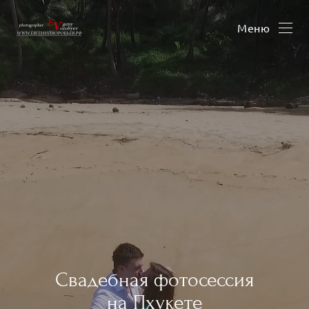
Меню
Свадебная фотосессия
на Пхукете