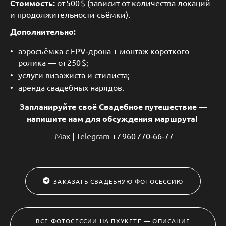
Стоимость:
от 500 $ (зависит от количества локаций
и продолжительности съёмки).
Дополнительно:
аэросъёмка с FPV‑дрона + монтаж короткого
ролика — от 250 $;
услуги визажиста и стилиста;
аренда свадебных нарядов.
Запланируйте своё Свадебное путешествие —
напишите нам для обсуждения маршрута!
Max
|
Telegram
+7 960 770‑66‑77
ЗАКАЗАТЬ СВАДЕБНУЮ ФОТОСЕССИЮ
ВСЕ ФОТОСЕССИИ НА ПХУКЕТЕ — ОПИСАНИЕ