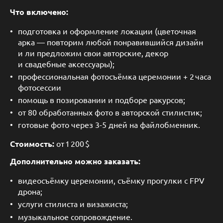
Что включено:
подготовка и оформление локации (цветочная
арка — повторим любой понравившийся дизайн
и ли предложим свои авторские, декор
и свадебные аксессуары);
профессиональная фотосъёмка церемонии + 2 часа
фотосессии
помощь в позировании и подборе ракурсов;
от 80 обработанных фото в авторской стилистик;
готовые фото через 3-5 дней на файлобменник.
Стоимость:
от 1 200 $
Дополнительно можно заказать:
видеосъёмку церемонии, съёмку прогулки с FPV
дрона;
услуги стилиста и визажиста;
музыкальное сопровождение.