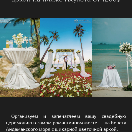
Организуем и запечатлеем вашу свадебную
церемонию в самом романтичном месте — на берегу
Андаманского моря с шикарной цветочной аркой.