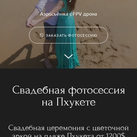
Аэросъёмка с FPV дрона
ЗАКАЗАТЬ ФОТОСЕССИЮ
Свадебная фотосессия
на Пхукете
Свадебная церемония с цветочной
аркой на пляже Пхукета от 1200$