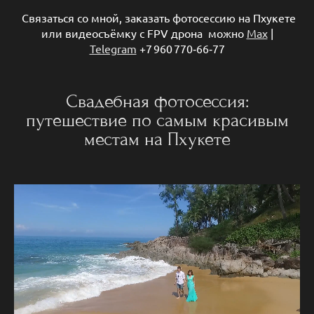
Связаться со мной, заказать фотосессию на Пхукете
или видеосъёмку с FPV дрона можно
Max
|
Telegram
+7 960 770‑66‑77
Свадебная фотосессия:
путешествие по самым красивым
местам на Пхукете